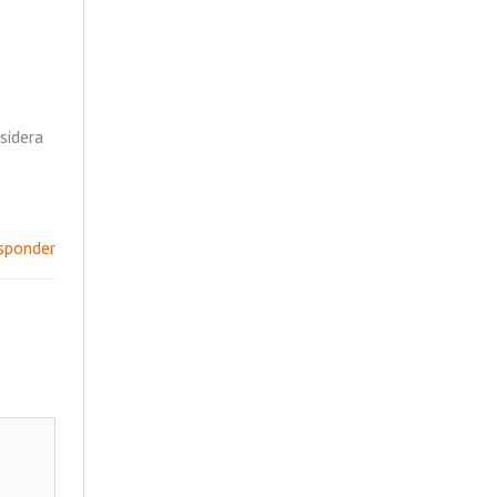
sidera
sponder