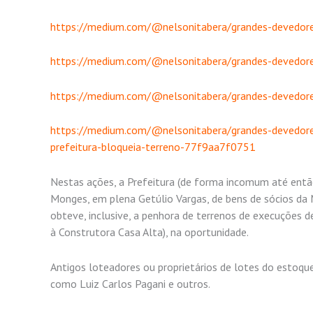
https://medium.com/@nelsonitabera/grandes-devedo
https://medium.com/@nelsonitabera/grandes-devedo
https://medium.com/@nelsonitabera/grandes-devedo
https://medium.com/@nelsonitabera/grandes-devedor
prefeitura-bloqueia-terreno-77f9aa7f0751
Nestas ações, a Prefeitura (de forma incomum até entã
Monges, em plena Getúlio Vargas, de bens de sócios da 
obteve, inclusive, a penhora de terrenos de execuções 
à Construtora Casa Alta), na oportunidade.
Antigos loteadores ou proprietários de lotes do esto
como Luiz Carlos Pagani e outros.