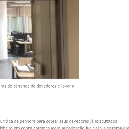
oras de terrenos de devedores e levar a
jurídica da penhora para cobrar seus devedores já executados
inheiro em conta corrente (com autorização judicial via sistema el