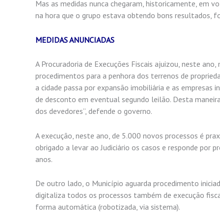
Mas as medidas nunca chegaram, historicamente, em vol
na hora que o grupo estava obtendo bons resultados, fo
MEDIDAS ANUNCIADAS
A Procuradoria de Execuções Fiscais ajuizou, neste ano, 
procedimentos para a penhora dos terrenos de propried
a cidade passa por expansão imobiliária e as empresas 
de desconto em eventual segundo leilão. Desta maneir
dos devedores”, defende o governo.
A execução, neste ano, de 5.000 novos processos é praxe
obrigado a levar ao Judiciário os casos e responde por pre
anos.
De outro lado, o Município aguarda procedimento inicia
digitaliza todos os processos também de execução fisc
forma automática (robotizada, via sistema).