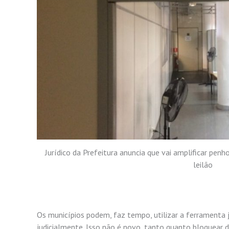
Jurídico da Prefeitura anuncia que vai amplificar penh
leilão
Os municípios podem, faz tempo, utilizar a ferramenta 
judicialmente. Isso não é novo, tanto quanto bloquear d