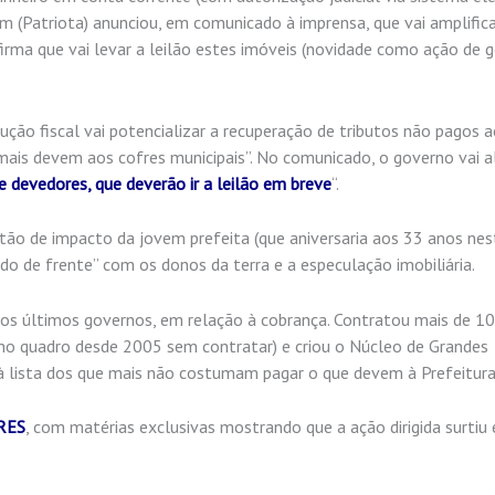
im (Patriota) anunciou, em comunicado à imprensa, que vai amplific
firma que vai levar a leilão estes imóveis (novidade como ação de 
ção fiscal vai potencializar a recuperação de tributos não pagos 
mais devem aos cofres municipais”. No comunicado, o governo vai 
e devedores, que deverão ir a leilão em breve
“.
estão de impacto da jovem prefeita (que aniversaria aos 33 anos nes
do de frente” com os donos da terra e a especulação imobiliária.
os últimos governos, em relação à cobrança. Contratou mais de 10
 no quadro desde 2005 sem contratar) e criou o Núcleo de Grandes
 lista dos que mais não costumam pagar o que devem à Prefeitura
RES
, com matérias exclusivas mostrando que a ação dirigida surtiu 