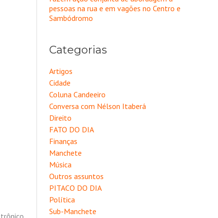
pessoas na rua e em vagões no Centro e
Sambódromo
Categorias
Artigos
Cidade
Coluna Candeeiro
Conversa com Nélson Itaberá
Direito
FATO DO DIA
Finanças
Manchete
Música
Outros assuntos
PITACO DO DIA
Política
Sub-Manchete
etrônico