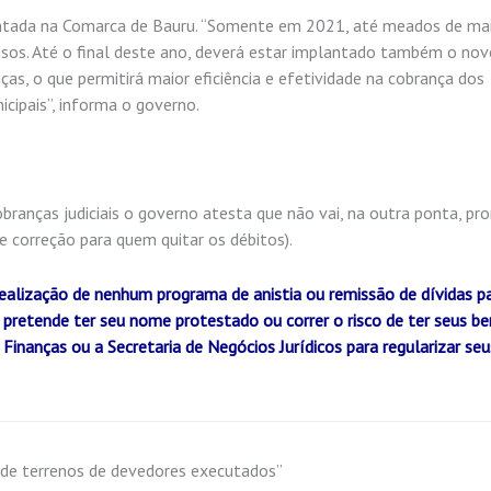
ntada na Comarca de Bauru. “Somente em 2021, até meados de mai
ssos. Até o final deste ano, deverá estar implantado também o no
ças, o que permitirá maior eficiência e efetividade na cobrança dos
cipais”, informa o governo.
obranças judiciais o governo atesta que não vai, na outra ponta, p
e correção para quem quitar os débitos).
realização de nenhum programa de anistia ou remissão de dívidas p
 pretende ter seu nome protestado ou correr o risco de ter seus be
Finanças ou a Secretaria de Negócios Jurídicos para regularizar seu
 de terrenos de devedores executados”