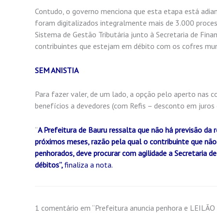
Contudo, o governo menciona que esta etapa está adia
foram digitalizados integralmente mais de 3.000 proce
Sistema de Gestão Tributária junto à Secretaria de Finan
contribuintes que estejam em débito com os cofres muni
SEM ANISTIA
Para fazer valer, de um lado, a opção pelo aperto nas c
benefícios a devedores (com Refis – desconto em juros 
“
A Prefeitura de Bauru ressalta que não há previsão da 
próximos meses, razão pela qual o contribuinte que não
penhorados, deve procurar com agilidade a Secretaria de 
débitos”,
finaliza a nota.
1 comentário em “Prefeitura anuncia penhora e LEILÃO