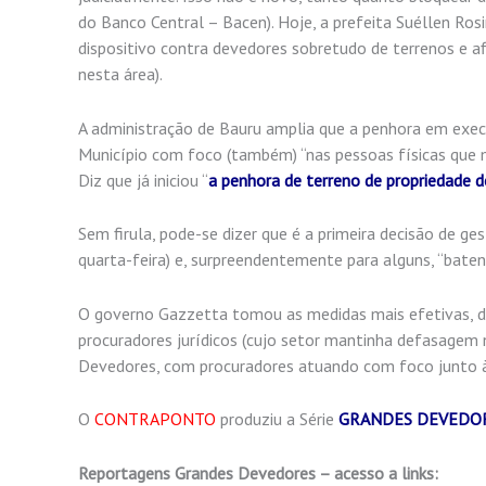
do Banco Central – Bacen). Hoje, a prefeita Suéllen Ros
dispositivo contra devedores sobretudo de terrenos e a
nesta área).
A administração de Bauru amplia que a penhora em execu
Município com foco (também) “nas pessoas físicas que 
Diz que já iniciou “
a penhora de terreno de propriedade d
Sem firula, pode-se dizer que é a primeira decisão de g
quarta-feira) e, surpreendentemente para alguns, “baten
O governo Gazzetta tomou as medidas mais efetivas, d
procuradores jurídicos (cujo setor mantinha defasagem
Devedores, com procuradores atuando com foco junto à
O
CONTRAPONTO
produziu a Série
GRANDES DEVEDO
Reportagens Grandes Devedores – acesso a links: