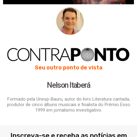
Seu outro ponto de vista
Nelson Itaberá
Formado pela Unesp-Bauru, autor do livro Literatura cantada,
produtor de cinco álbuns musicais e finalista do Prêmio Esso
1999 em jornalismo investigativo.
Inscreva-se e receba as notícias em