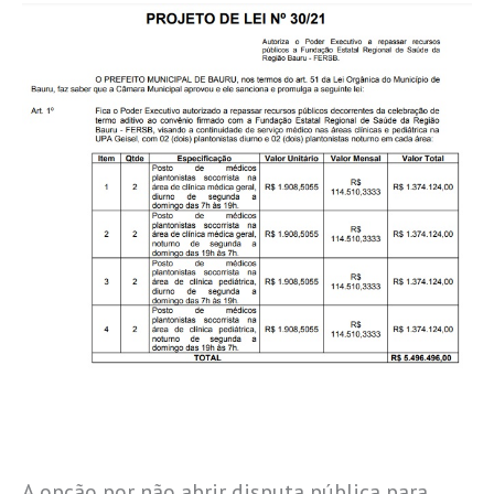
A opção por não abrir disputa pública para