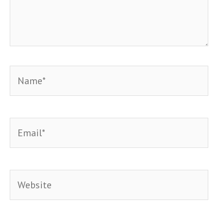
Name*
Email*
Website