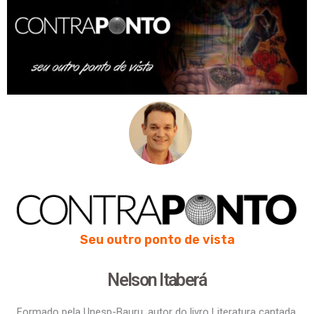
Seu outro ponto de vista
Nelson Itaberá
Formado pela Unesp-Bauru, autor do livro Literatura cantada,