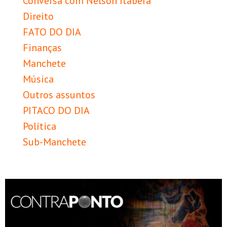
Conversa com Nélson Itaberá
Direito
FATO DO DIA
Finanças
Manchete
Música
Outros assuntos
PITACO DO DIA
Política
Sub-Manchete