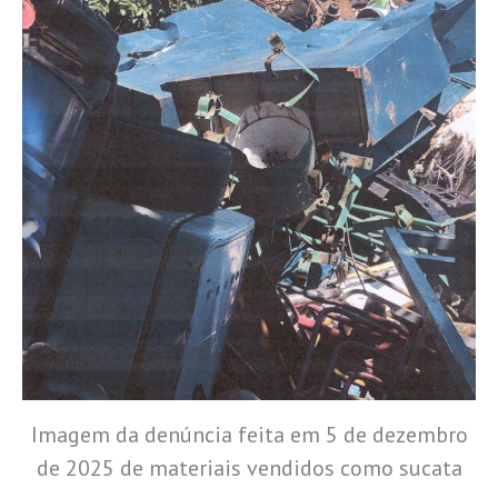
Imagem da denúncia feita em 5 de dezembro
de 2025 de materiais vendidos como sucata