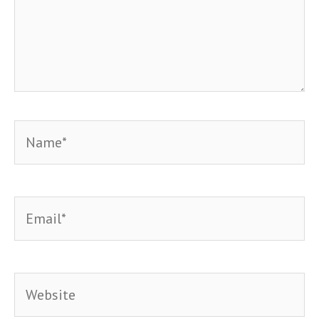
Name*
Email*
Website