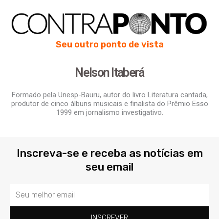
Seu outro ponto de vista
Nelson Itaberá
Formado pela Unesp-Bauru, autor do livro Literatura cantada,
produtor de cinco álbuns musicais e finalista do Prêmio Esso
1999 em jornalismo investigativo.
Inscreva-se e receba as notícias em
seu email
Email
INSCREVER