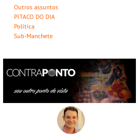
Outros assuntos
PITACO DO DIA
Política
Sub-Manchete