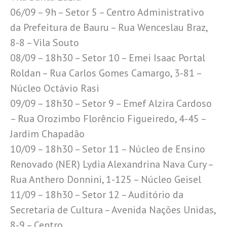
06/09 – 9h – Setor 5 – Centro Administrativo
da Prefeitura de Bauru – Rua Wenceslau Braz,
8-8 – Vila Souto
08/09 – 18h30 – Setor 10 – Emei Isaac Portal
Roldan – Rua Carlos Gomes Camargo, 3-81 –
Núcleo Octávio Rasi
09/09 – 18h30 – Setor 9 – Emef Alzira Cardoso
– Rua Orozimbo Florêncio Figueiredo, 4-45 –
Jardim Chapadão
10/09 – 18h30 – Setor 11 – Núcleo de Ensino
Renovado (NER) Lydia Alexandrina Nava Cury –
Rua Anthero Donnini, 1-125 – Núcleo Geisel
11/09 – 18h30 – Setor 12 – Auditório da
Secretaria de Cultura – Avenida Nações Unidas,
8-9 – Centro