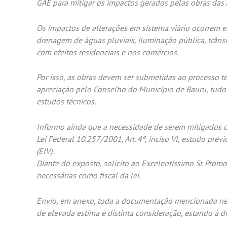
GAE para mitigar os impactos gerados pelas obras das 
Os impactos de alterações em sistema viário ocorrem 
drenagem de águas pluviais, iluminação pública, trâns
com efeitos residenciais e nos comércios.
Por isso, as obras devem ser submetidas ao processo t
apreciação pelo Conselho do Município de Bauru, tudo 
estudos técnicos.
Informo ainda que a necessidade de serem mitigados 
Lei Federal 10.257/2001, Art. 4º, inciso VI, estudo pré
(EIV).
Diante do exposto, solicito ao Excelentíssimo Sr. Prom
necessárias como fiscal da lei.
Envio,
em anexo, toda a documentação mencionada nes
de elevada estima e distinta consideração, estando à d