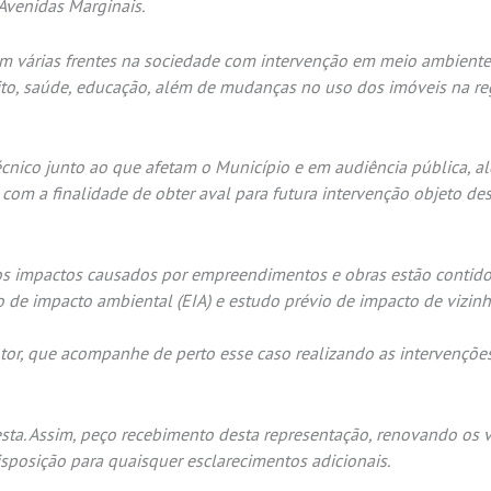
Avenidas Marginais.
em várias frentes na sociedade com intervenção em meio ambiente
ito, saúde, educação, além de mudanças no uso dos imóveis na re
écnico junto ao que afetam o Município e em audiência pública, a
com a finalidade de obter aval para futura intervenção objeto de
os impactos causados por empreendimentos e obras estão contido
vio de impacto ambiental (EIA) e estudo prévio de impacto de vizin
otor, que acompanhe de perto esse caso realizando as intervençõe
ta. Assim, peço recebimento desta representação, renovando os
isposição para quaisquer esclarecimentos adicionais.