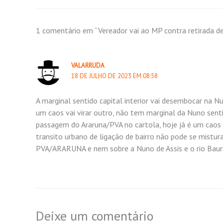
1 comentário em “Vereador vai ao MP contra retirada d
VALARRUDA
18 DE JULHO DE 2023 EM 08:58
A marginal sentido capital interior vai desembocar na Nu
um caos vai virar outro, não tem marginal da Nuno sent
passagem do Araruna/PVA no cartola, hoje já é um caos va
transito urbano de ligação de bairro não pode se mistur
PVA/ARARUNA e nem sobre a Nuno de Assis e o rio Bauru s
Deixe um comentário