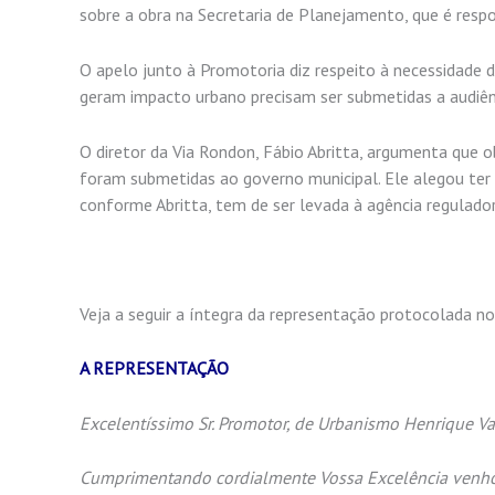
sobre a obra na Secretaria de Planejamento, que é resp
O apelo junto à Promotoria diz respeito à necessidade
geram impacto urbano precisam ser submetidas a audiênc
O diretor da Via Rondon, Fábio Abritta, argumenta que 
foram submetidas ao governo municipal. Ele alegou ter 
conforme Abritta, tem de ser levada à agência regulador
Veja a seguir a íntegra da representação protocolada 
A REPRESENTAÇÃO
Excelentíssimo Sr. Promotor, de Urbanismo Henrique Va
Cumprimentando cordialmente Vossa Excelência venho 