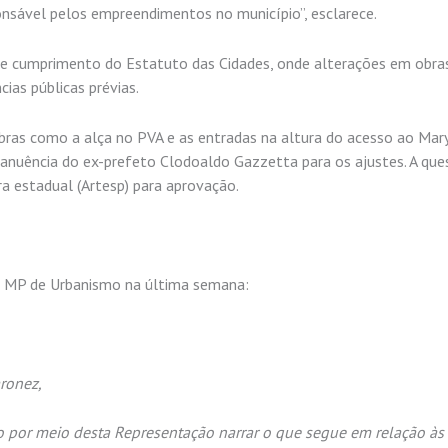
onsável pelos empreendimentos no município”, esclarece.
 de cumprimento do Estatuto das Cidades, onde alterações em obra
ias públicas prévias.
obras como a alça no PVA e as entradas na altura do acesso ao Mar
anuência do ex-prefeto Clodoaldo Gazzetta para os ajustes. A que
a estadual (Artesp) para aprovação.
no MP de Urbanismo na última semana:
ronez,
por meio desta Representação narrar o que segue em relação às