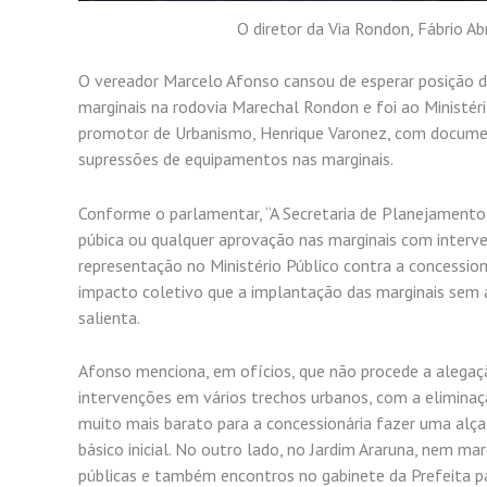
O diretor da Via Rondon, Fábrio A
O vereador Marcelo Afonso cansou de esperar posição da
marginais na rodovia Marechal Rondon e foi ao Ministér
promotor de Urbanismo, Henrique Varonez, com documen
supressões de equipamentos nas marginais.
Conforme o parlamentar, “A Secretaria de Planejamento 
púbica ou qualquer aprovação nas marginais com interv
representação no Ministério Público contra a concession
impacto coletivo que a implantação das marginais sem 
salienta.
Afonso menciona, em ofícios, que não procede a alegaçã
intervenções em vários trechos urbanos, com a eliminaçã
muito mais barato para a concessionária fazer uma alça
básico inicial. No outro lado, no Jardim Araruna, nem marg
públicas e também encontros no gabinete da Prefeita pa