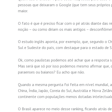
pessoas que deixaram o Google (que tem seus próprios 
maior.
O fato é que é preciso ficar com o pé atrás diante das 
noção – ou como diriam os mais antigos – desconfiômet
O estudo inglês aponta, por exemplo, que, segundo o Ch
Sul e Sudeste do país, com destaque para o estado de Sã
Ok, como paulistas podemos até achar que a resposta se
Mas será que só por isso podemos mesmo afirmar que, 
paraenses ou baianos? Eu acho que não.
Quando a mesma pergunta foi feita em nível mundial, a
China, Índia, Japão, Coreia do Sul, Austrália e Nova Zel
continente com populações menos dotadas intelectual
O Brasil aparece no meio desse ranking, ficando atrás de 