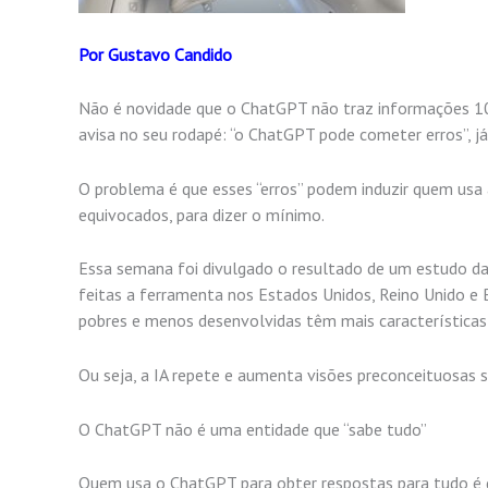
Por Gustavo Candido
Não é novidade que o ChatGPT não traz informações 100% 
avisa no seu rodapé: “o ChatGPT pode cometer erros”, já
O problema é que esses “erros” podem induzir quem us
equivocados, para dizer o mínimo.
Essa semana foi divulgado o resultado de um estudo da 
feitas a ferramenta nos Estados Unidos, Reino Unido e B
pobres e menos desenvolvidas têm mais características
Ou seja, a IA repete e aumenta visões preconceituosas s
O ChatGPT não é uma entidade que “sabe tudo”
Quem usa o ChatGPT para obter respostas para tudo é qu