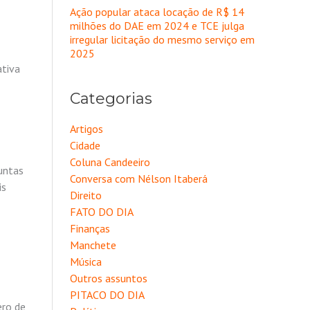
Ação popular ataca locação de R$ 14
milhões do DAE em 2024 e TCE julga
irregular licitação do mesmo serviço em
2025
ativa
Categorias
Artigos
Cidade
Coluna Candeeiro
untas
Conversa com Nélson Itaberá
is
Direito
FATO DO DIA
Finanças
Manchete
Música
Outros assuntos
PITACO DO DIA
ero de