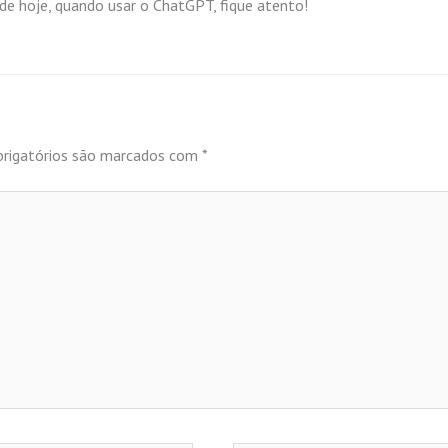
r de hoje, quando usar o ChatGPT, fique atento!
rigatórios são marcados com
*