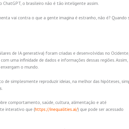
o ChatGPT, o brasileiro não é tão inteligente assim.
menta vai contra o que a gente imagina é estranho, não é? Quando
ilares de IA generativa) foram criadas e desenvolvidas no Ocidente
 com uma infinidade de dados e informações dessas regiões. Assim,
s enxergam o mundo.
o de simplesmente reproduzir ideias, na melhor das hipóteses, sim
s.
bre comportamento, saúde, cultura, alimentação e até
e interativo que (
https://inequalities.ai/
) que pode ser acessado