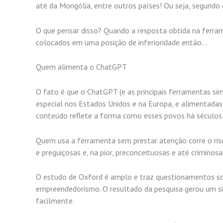
até da Mongólia, entre outros países! Ou seja, segundo 
O que pensar disso? Quando a resposta obtida na ferra
colocados em uma posição de inferioridade então…
Quem alimenta o ChatGPT
O fato é que o ChatGPT (e as principais ferramentas sim
especial nos Estados Unidos e na Europa, e alimentadas
conteúdo reflete a forma como esses povos há século
Quem usa a ferramenta sem prestar atenção corre o risc
e preguiçosas e, na pior, preconceituosas e até criminosa
O estudo de Oxford é amplo e traz questionamentos so
empreendedorismo. O resultado da pesquisa gerou um sit
facilmente.