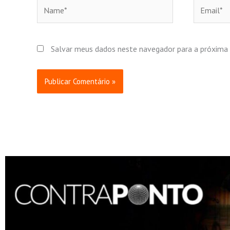
Name*
Email*
Salvar meus dados neste navegador para a próxima