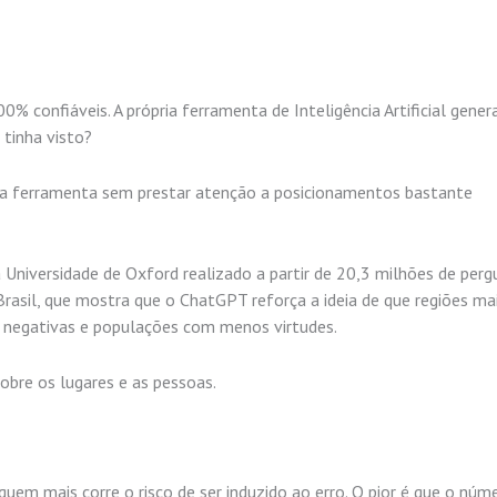
confiáveis. A própria ferramenta de Inteligência Artificial gener
 tinha visto?
a a ferramenta sem prestar atenção a posicionamentos bastante
Universidade de Oxford realizado a partir de 20,3 milhões de perg
rasil, que mostra que o ChatGPT reforça a ideia de que regiões ma
 negativas e populações com menos virtudes.
obre os lugares e as pessoas.
em mais corre o risco de ser induzido ao erro. O pior é que o núm