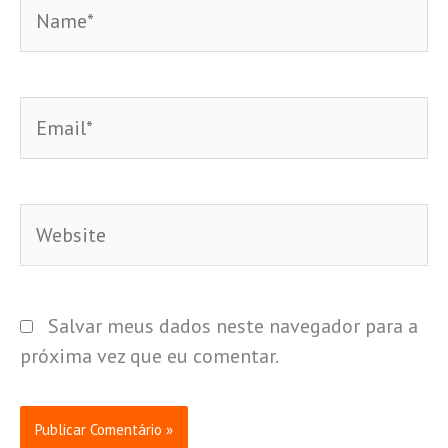
Name*
Email*
Website
Salvar meus dados neste navegador para a
próxima vez que eu comentar.