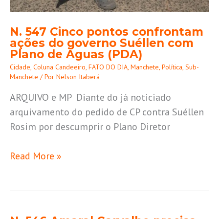
N. 547 Cinco pontos confrontam
ações do governo Suéllen com
Plano de Àguas (PDA)
Cidade
,
Coluna Candeeiro
,
FATO DO DIA
,
Manchete
,
Política
,
Sub-
Manchete
/ Por
Nelson Itaberá
ARQUIVO e MP Diante do já noticiado
arquivamento do pedido de CP contra Suéllen
Rosim por descumprir o Plano Diretor
Read More »