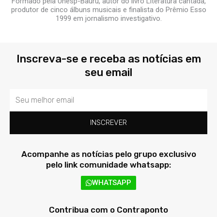
Formado pela Unesp-Bauru, autor do livro Literatura cantada,
produtor de cinco álbuns musicais e finalista do Prêmio Esso
1999 em jornalismo investigativo.
Inscreva-se e receba as notícias em
seu email
Email
INSCREVER
Acompanhe as notícias pelo grupo exclusivo
pelo link comunidade whatsapp:
WHATSAPP
Contribua com o Contraponto