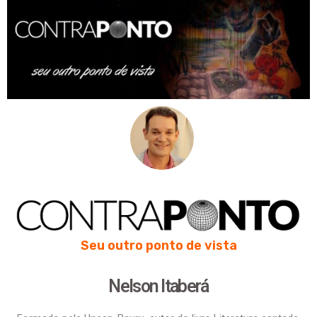
Seu outro ponto de vista
Nelson Itaberá