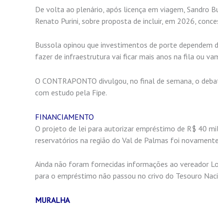
De volta ao plenário, após licença em viagem, Sandro B
Renato Purini, sobre proposta de incluir, em 2026, conce
Bussola opinou que investimentos de porte dependem d
fazer de infraestrutura vai ficar mais anos na fila ou va
O CONTRAPONTO divulgou, no final de semana, o debate
com estudo pela Fipe.
FINANCIAMENTO
O projeto de lei para autorizar empréstimo de R$ 40 mi
reservatórios na região do Val de Palmas foi novamente
Ainda não foram fornecidas informações ao vereador Lok
para o empréstimo não passou no crivo do Tesouro Nacio
MURALHA