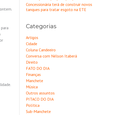
Concessionária terá de construir novos
 ontem.
tanques para tratar esgoto na ETE
Categorias
 para
a
Artigos
or
Cidade
Coluna Candeeiro
Conversa com Nélson Itaberá
Direito
FATO DO DIA
Finanças
Manchete
lidade.
Música
Outros assuntos
PITACO DO DIA
Política
Sub-Manchete