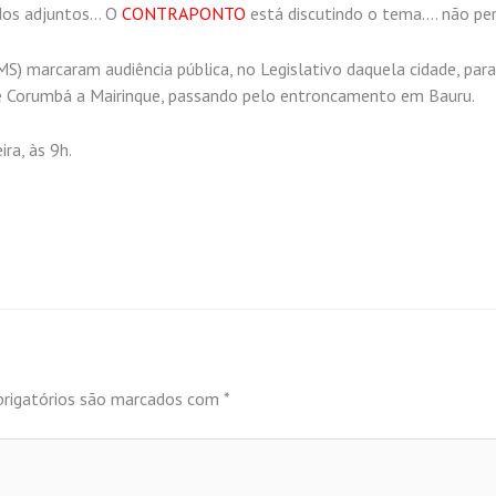
 dos adjuntos… O
CONTRAPONTO
está discutindo o tema…. não per
S) marcaram audiência pública, no Legislativo daquela cidade, para
 de Corumbá a Mairinque, passando pelo entroncamento em Bauru.
ra, às 9h.
rigatórios são marcados com
*