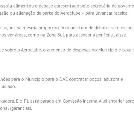
ussola alimentou o debate apresentado pelo secretário de governo
ssão ou alienação de parte do Aeroclube – para levantar receita.
e ações na mesma proporção. “A cidade tem de debater se o estoq
mos ver àreas, como na Zona Sul, para atender a periferia”, disse.
 sobre o Aeroclube, o aumento de despesas no Município e taxa d
lhões para o Município para o DAE contratar poços, adutora e
 adiado.
adora. E o PL está parado em Comissão interna. A lei anterior apr
nal (garantias).