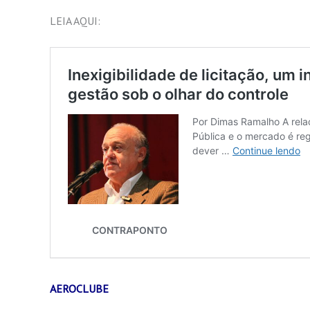
LEIA AQUI:
AEROCLUBE