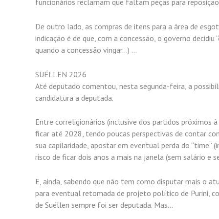
funcionários reclamam que faltam peças para reposição
De outro lado, as compras de itens para a área de esgo
indicação é de que, com a concessão, o governo decidiu “
quando a concessão vingar…) …
SUÉLLEN 2026
Até deputado comentou, nesta segunda-feira, a possibil
candidatura a deputada.
Entre correligionários (inclusive dos partidos próximos 
ficar até 2028, tendo poucas perspectivas de contar c
sua capilaridade, apostar em eventual perda do “time” (in
risco de ficar dois anos a mais na janela (sem salário 
E, ainda, sabendo que não tem como disputar mais o atu
para eventual retomada de projeto político de Purini, c
de Suéllen sempre foi ser deputada. Mas…