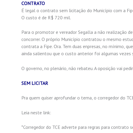
CONTRATO
É legal o contrato sem licitação do Município com a Fi
O custo é de R$ 720 mil.
Para o promotor e vereador Segalla a não realização de l
concorrer. O próprio Município contratou o mesmo estud
contrata a Fipe. Ora. Tem duas enpresas, no mínimo, que f
ainda salientou que o custo anterior foi algumas vezes
O governo, no plenário, não rebateu. A oposição vai pedir
SEM LICITAR
Pra quem quiser aprofundar o tema, o corregedor do TCE,
Leia neste link:
*Corregedor do TCE adverte para regras para contrato s