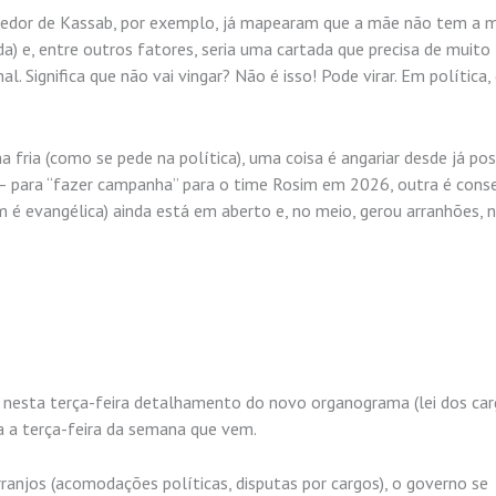
ao redor de Kassab, por exemplo, já mapearam que a mãe não tem a
da) e, entre outros fatores, seria uma cartada que precisa de muito
. Significa que não vai vingar? Não é isso! Pode virar. Em política, 
 fria (como se pede na política), uma coisa é angariar desde já pos
 – para “fazer campanha” para o time Rosim em 2026, outra é conse
 é evangélica) ainda está em aberto e, no meio, gerou arranhões, 
 nesta terça-feira detalhamento do novo organograma (lei dos car
a a terça-feira da semana que vem.
ranjos (acomodações políticas, disputas por cargos), o governo se