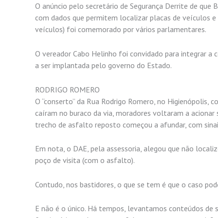
O anúncio pelo secretário de Segurança Derrite de que 
com dados que permitem localizar placas de veículos e
veículos) foi comemorado por vários parlamentares.
O vereador Cabo Helinho foi convidado para integrar a 
a ser implantada pelo governo do Estado.
RODRIGO ROMERO
O “conserto” da Rua Rodrigo Romero, no Higienópolis, c
caíram no buraco da via, moradores voltaram a acionar
trecho de asfalto reposto começou a afundar, com sina
Em nota, o DAE, pela assessoria, alegou que não local
poço de visita (com o asfalto).
Contudo, nos bastidores, o que se tem é que o caso pode
E não é o único. Há tempos, levantamos conteúdos de s