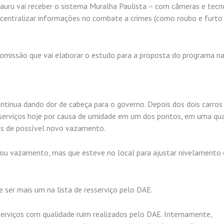
Bauru vai receber o sistema Muralha Paulista – com câmeras e tecn
 centralizar informações no combate a crimes (como roubo e furto
comissão que vai elaborar o estudo para a proposta do programa na
ontinua dando dor de cabeça para o governo. Depois dos dois carros
 serviços hoje por causa de umidade em um dos pontos, em uma qua
is de possível novo vazamento.
izou vazamento, mas que esteve no local para ajustar nivelamento
 ser mais um na lista de resserviço pelo DAE.
erviços com qualidade ruim realizados pelo DAE. Internamente,