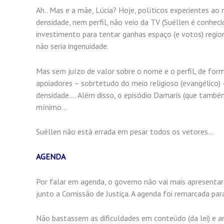
Ah.. Mas e a mãe, Lúcia? Hoje, políticos experientes 
densidade, nem perfil, não veio da TV (Suéllen é conheci
investimento para tentar ganhas espaço (e votos) regional
não seria ingenuidade.
Mas sem juízo de valor sobre o nome e o perfil, de forma
apoiadores – sobrtetudo do meio religioso (evangélico)
densidade…. Além disso, o episódio Damaris (que também
mínimo…
Suéllen não está errada em pesar todos os vetores…
AGENDA
Por falar em agenda, o governo não vai mais apresentar
junto a Comissão de Justiça. A agenda foi remarcada par
Não bastassem as dificuldades em conteúdo (da lei) e ar