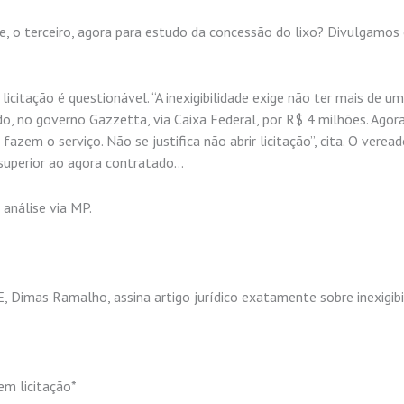
pe, o terceiro, agora para estudo da concessão do lixo? Divulgamos
icitação é questionável. “A inexigibilidade exige não ter mais de um
o, no governo Gazzetta, via Caixa Federal, por R$ 4 milhões. Agor
azem o serviço. Não se justifica não abrir licitação”, cita. O veread
 superior ao agora contratado…
 análise via MP.
 Dimas Ramalho, assina artigo jurídico exatamente sobre inexigibi
em licitação*