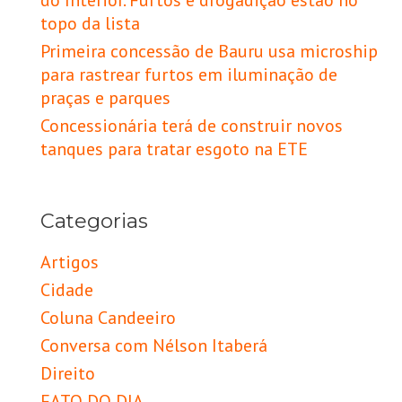
topo da lista
Primeira concessão de Bauru usa microship
para rastrear furtos em iluminação de
praças e parques
Concessionária terá de construir novos
tanques para tratar esgoto na ETE
Categorias
Artigos
Cidade
Coluna Candeeiro
Conversa com Nélson Itaberá
Direito
FATO DO DIA