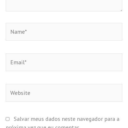
Name*
Email*
Website
Salvar meus dados neste navegador para a
próxima vez que eu comentar.