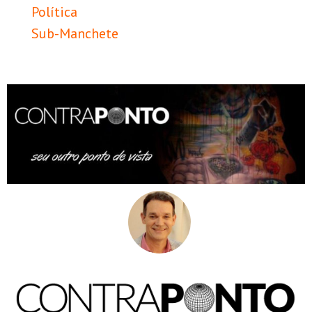
Política
Sub-Manchete