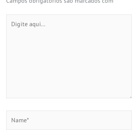
Campos obrigatórios são marcados com
*
Digite
aqui...
Name*