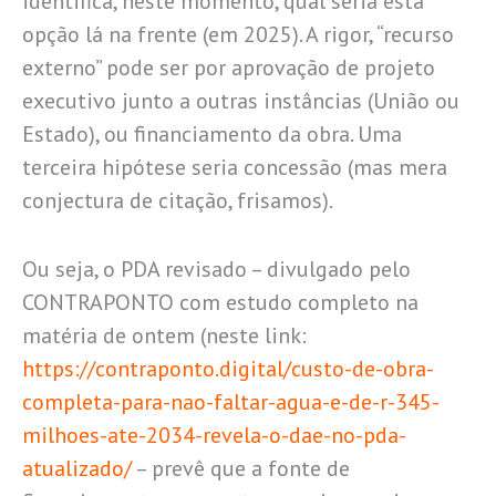
identifica, neste momento, qual seria esta
opção lá na frente (em 2025). A rigor, “recurso
externo” pode ser por aprovação de projeto
executivo junto a outras instâncias (União ou
Estado), ou financiamento da obra. Uma
terceira hipótese seria concessão (mas mera
conjectura de citação, frisamos).
Ou seja, o PDA revisado – divulgado pelo
CONTRAPONTO com estudo completo na
matéria de ontem (neste link:
https://contraponto.digital/custo-de-obra-
completa-para-nao-faltar-agua-e-de-r-345-
milhoes-ate-2034-revela-o-dae-no-pda-
atualizado/
– prevê que a fonte de