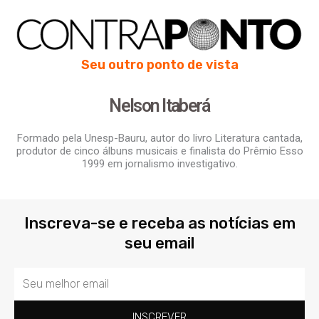
Seu outro ponto de vista
Nelson Itaberá
Formado pela Unesp-Bauru, autor do livro Literatura cantada,
produtor de cinco álbuns musicais e finalista do Prêmio Esso
1999 em jornalismo investigativo.
Inscreva-se e receba as notícias em
seu email
Email
INSCREVER