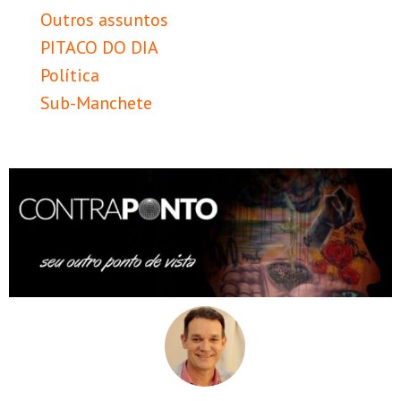
Outros assuntos
PITACO DO DIA
Política
Sub-Manchete