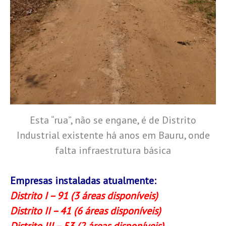
Esta “rua”, não se engane, é de Distrito
Industrial existente há anos em Bauru, onde
falta infraestrutura básica
Empresas instaladas atualmente:
Distrito I – 91 (3 áreas disponíveis)
Distrito II – 41 (6 áreas disponíveis)