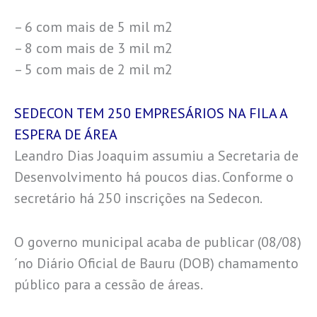
– 6 com mais de 5 mil m2
– 8 com mais de 3 mil m2
– 5 com mais de 2 mil m2
SEDECON TEM 250 EMPRESÁRIOS NA FILA A
ESPERA DE ÁREA
Leandro Dias Joaquim assumiu a Secretaria de
Desenvolvimento há poucos dias. Conforme o
secretário há 250 inscrições na Sedecon.
O governo municipal acaba de publicar (08/08)
´no Diário Oficial de Bauru (DOB) chamamento
público para a cessão de áreas.