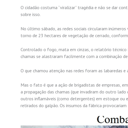
O cidadão costuma “viralizar” tragédia e não se dar con
sobre isso.
No último sábado, as redes sociais circularam inúmeros v
torno de 23 hectares de vegetação de cerrado, conforme 
Controlado o fogo, mata em cinzas, o relatório técnico id
chamas se alastraram facilmente com a combinação de e
O que chamou atenção nas redes foram as labaredas e 
Mas o fato é que a ação de brigadistas de empresas, em
a propagação das chamas (que invadiram do outro lado da
outros inflamáveis (como detergentes) em estoque ou
retirados do galpão. Os insumos da fábrica provocariam 