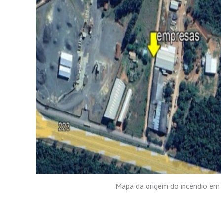
Mapa da origem do incêndio em 