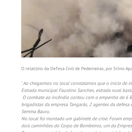
O relatório da Defesa Civil de Pederneiras, por Sílvio A
“
Ao chegarmos no local constatamos que o inicio de 
Estrada municipal Faustino Sanches, estrada rural bas
O combate ao incêndio contou com o empenho de 6 Bomb
brigadistas da empresa Tangarás, 2 agentes da defesa c
Semma Bauru.
No local foi montado um gabinete de crise. Foram em
dois caminhões do Corpo de Bombeiros, um da Empres