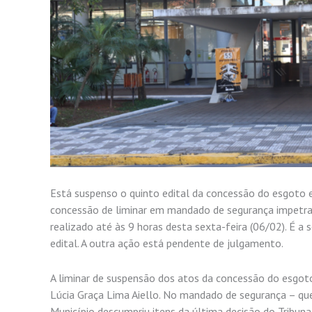
Está suspenso o quinto edital da concessão do esgoto e
concessão de liminar em mandado de segurança impetrado
realizado até às 9 horas desta sexta-feira (06/02). É 
edital. A outra ação está pendente de julgamento.
A liminar de suspensão dos atos da concessão do esgoto
Lúcia Graça Lima Aiello. No mandado de segurança – que
Município descumpriu itens da última decisão do Tribuna