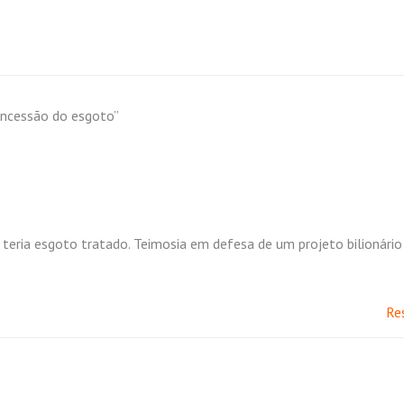
oncessão do esgoto”
teria esgoto tratado. Teimosia em defesa de um projeto bilionário
Re