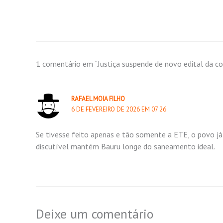
1 comentário em “Justiça suspende de novo edital da c
RAFAEL MOIA FILHO
6 DE FEVEREIRO DE 2026 EM 07:26
Se tivesse feito apenas e tão somente a ETE, o povo já 
discutível mantém Bauru longe do saneamento ideal.
Deixe um comentário