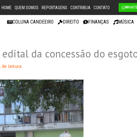
HOME
QUEM SOMOS
REPORTAGENS
CONTRIBUA
CONTATO
WHAT
COLUNA CANDEEIRO
DIREITO
FINANÇAS
MÚSICA
 edital da concessão do esgot
 de leitura