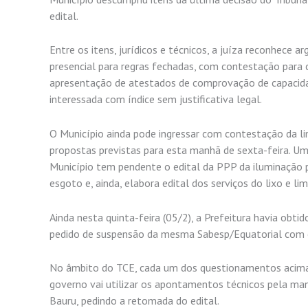
edital.
Entre os itens, jurídicos e técnicos, a juíza reconhece 
presencial para regras fechadas, com contestação para 
apresentação de atestados de comprovação de capacidad
interessada com índice sem justificativa legal.
O Município ainda pode ingressar com contestação da li
propostas previstas para esta manhã de sexta-feira. Um
Município tem pendente o edital da PPP da iluminação p
esgoto e, ainda, elabora edital dos serviços do lixo e li
Ainda nesta quinta-feira (05/2), a Prefeitura havia obti
pedido de suspensão da mesma Sabesp/Equatorial com o
No âmbito do TCE, cada um dos questionamentos acima 
governo vai utilizar os apontamentos técnicos pela ma
Bauru, pedindo a retomada do edital.