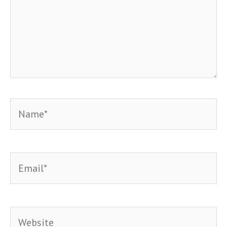
Name*
Email*
Website