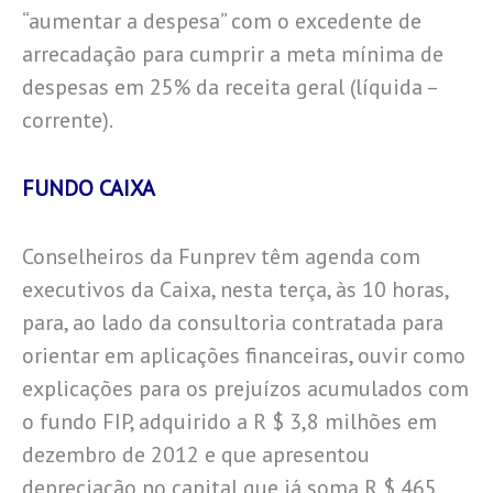
“aumentar a despesa” com o excedente de
arrecadação para cumprir a meta mínima de
despesas em 25% da receita geral (líquida –
corrente).
FUNDO CAIXA
Conselheiros da Funprev têm agenda com
executivos da Caixa, nesta terça, às 10 horas,
para, ao lado da consultoria contratada para
orientar em aplicações financeiras, ouvir como
explicações para os prejuízos acumulados com
o fundo FIP, adquirido a R $ 3,8 milhões em
dezembro de 2012 e que apresentou
depreciação no capital que já soma R $ 465