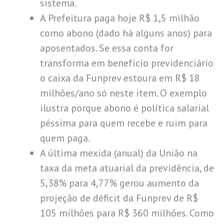
sistema.
A Prefeitura paga hoje R$ 1,5 milhão
como abono (dado há alguns anos) para
aposentados. Se essa conta for
transforma em benefício previdenciário
o caixa da Funprev estoura em R$ 18
milhões/ano só neste item. O exemplo
ilustra porque abono é política salarial
péssima para quem recebe e ruim para
quem paga.
A última mexida (anual) da União na
taxa da meta atuarial da previdência, de
5,38% para 4,77% gerou aumento da
projeção de déficit da Funprev de R$
105 milhões para R$ 360 milhões. Como