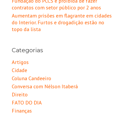
Fundação do PCCS é proibida de fazer
contratos com setor público por 2 anos
Aumentam prisões em flagrante em cidades
do Interior. Furtos e drogadição estão no
topo da lista
Categorias
Artigos
Cidade
Coluna Candeeiro
Conversa com Nélson Itaberá
Direito
FATO DO DIA
Finanças