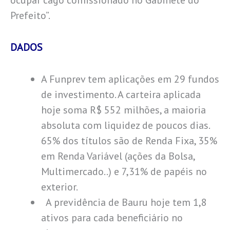
ocupar cago comissionado no Gabinete do
Prefeito”.
DADOS
A Funprev tem aplicações em 29 fundos
de investimento. A carteira aplicada
hoje soma R$ 552 milhões, a maioria
absoluta com liquidez de poucos dias.
65% dos títulos são de Renda Fixa, 35%
em Renda Variável (ações da Bolsa,
Multimercado..) e 7,31% de papéis no
exterior.
A previdência de Bauru hoje tem 1,8
ativos para cada beneficiário no