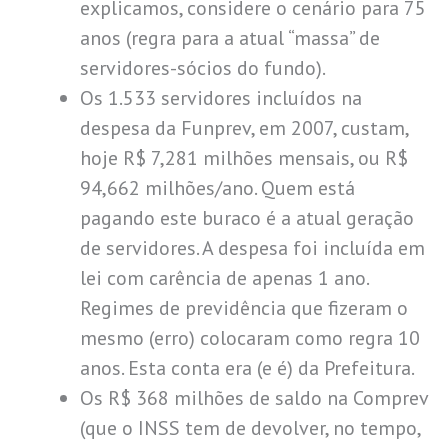
explicamos, considere o cenário para 75
anos (regra para a atual “massa” de
servidores-sócios do fundo).
Os 1.533 servidores incluídos na
despesa da Funprev, em 2007, custam,
hoje R$ 7,281 milhões mensais, ou R$
94,662 milhões/ano. Quem está
pagando este buraco é a atual geração
de servidores. A despesa foi incluída em
lei com carência de apenas 1 ano.
Regimes de previdência que fizeram o
mesmo (erro) colocaram como regra 10
anos. Esta conta era (e é) da Prefeitura.
Os R$ 368 milhões de saldo na Comprev
(que o INSS tem de devolver, no tempo,