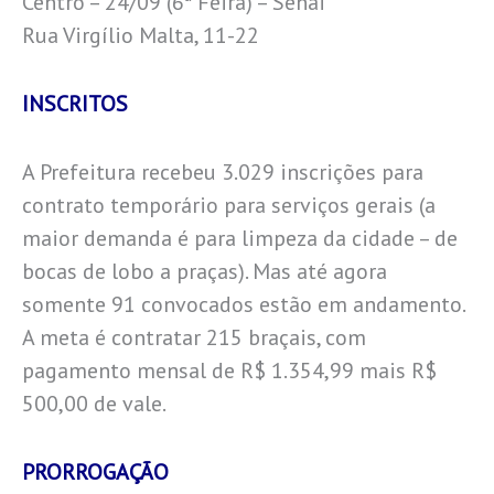
Centro – 24/09 (6ª Feira) – Senai
Rua Virgílio Malta, 11-22
INSCRITOS
A Prefeitura recebeu 3.029 inscrições para
contrato temporário para serviços gerais (a
maior demanda é para limpeza da cidade – de
bocas de lobo a praças). Mas até agora
somente 91 convocados estão em andamento.
A meta é contratar 215 braçais, com
pagamento mensal de R$ 1.354,99 mais R$
500,00 de vale.
PRORROGAÇÃO