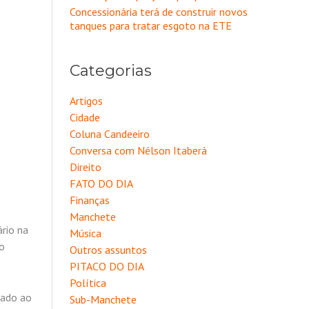
Concessionária terá de construir novos
tanques para tratar esgoto na ETE
Categorias
Artigos
Cidade
Coluna Candeeiro
Conversa com Nélson Itaberá
Direito
FATO DO DIA
Finanças
Manchete
ário na
Música
ao
Outros assuntos
PITACO DO DIA
Política
nado ao
Sub-Manchete