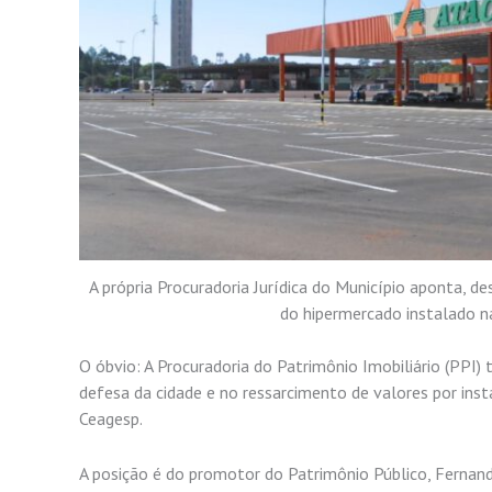
A própria Procuradoria Jurídica do Município aponta, de
do hipermercado instalado n
O óbvio: A Procuradoria do Patrimônio Imobiliário (PPI) 
defesa da cidade e no ressarcimento de valores por insta
Ceagesp.
A posição é do promotor do Patrimônio Público, Fernand