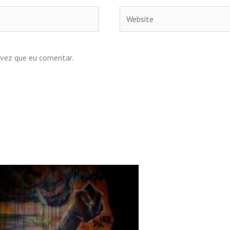
Website
 vez que eu comentar.