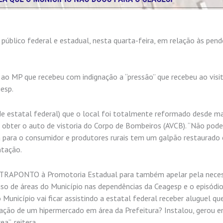
público federal e estadual, nesta quarta-feira, em relação às pend
MP que recebeu com indignação a “pressão” que recebeu ao visit
esp.
de estatal federal) que o local foi totalmente reformado desde m
 obter o auto de vistoria do Corpo de Bombeiros (AVCB). “Não pode 
para o consumidor e produtores rurais tem um galpão restaurado e
ntação.
ONTRAPONTO à Promotoria Estadual para também apelar pela nece
so de áreas do Município nas dependências da Ceagesp e o episódi
o Município vai ficar assistindo a estatal federal receber aluguel que
ação de um hipermercado em área da Prefeitura? Instalou, gerou 
a”, reitera.