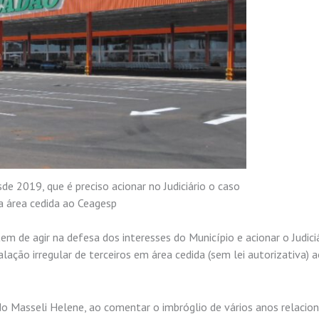
sde 2019, que é preciso acionar no Judiciário o caso
a área cedida ao Ceagesp
tem de agir na defesa dos interesses do Município e acionar o Judici
lação irregular de terceiros em área cedida (sem lei autorizativa) 
o Masseli Helene, ao comentar o imbróglio de vários anos relacio