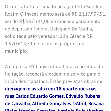
O contrato foi assinado pela prefeita Suéllen
Rosim. O investimento será de R$ 2.117.997,51,
sendo R$ 597.383,00 de emenda parlamentar
do deputado federal Delegado Da Cunha,
solicitada pelo vereador Júlio César, e R$
1.520.614,51 de recursos próprios do
município.
A empresa HY Construtora Ltda, vencedora da
licitação, receberá a ordem de serviço para o
início dos trabalhos. Estão previstas obras de
drenagem e asfalto em 18 quarteirões nas
ruas Carlos Eduardo Gomes, Edvaldo Rubens
de Carvalho, Alfredo Gonçalves D’Abril, Rosana
Vieira Martins Carvalho, Antônio Ruiz Munhoz