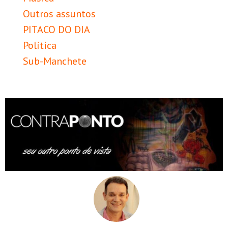
Outros assuntos
PITACO DO DIA
Política
Sub-Manchete