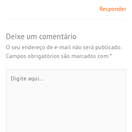
Responder
Deixe um comentário
O seu endereço de e-mail não será publicado.
Campos obrigatórios são marcados com
*
Digite
aqui...