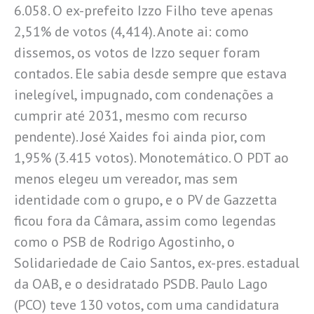
6.058. O ex-prefeito Izzo Filho teve apenas
2,51% de votos (4,414). Anote ai: como
dissemos, os votos de Izzo sequer foram
contados. Ele sabia desde sempre que estava
inelegível, impugnado, com condenações a
cumprir até 2031, mesmo com recurso
pendente). José Xaides foi ainda pior, com
1,95% (3.415 votos). Monotemático. O PDT ao
menos elegeu um vereador, mas sem
identidade com o grupo, e o PV de Gazzetta
ficou fora da Câmara, assim como legendas
como o PSB de Rodrigo Agostinho, o
Solidariedade de Caio Santos, ex-pres. estadual
da OAB, e o desidratado PSDB. Paulo Lago
(PCO) teve 130 votos, com uma candidatura