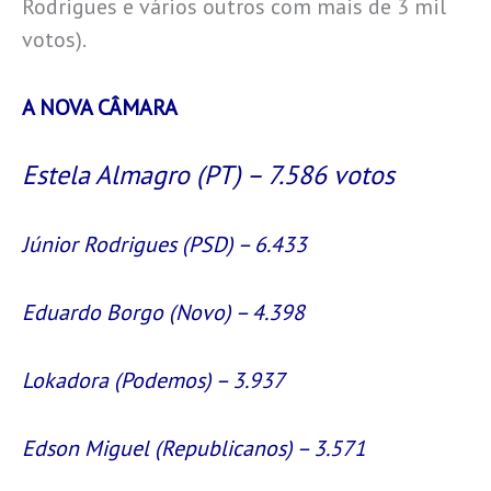
Rodrigues e vários outros com mais de 3 mil
votos).
A NOVA CÂMARA
Estela Almagro (PT) – 7.586 votos
Júnior Rodrigues (PSD) – 6.433
Eduardo Borgo (Novo) – 4.398
Lokadora (Podemos) – 3.937
Edson Miguel (Republicanos) – 3.571