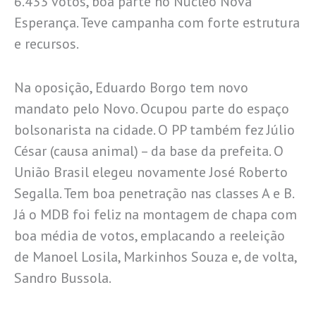
6.433 votos, boa parte no Núcleo Nova
Esperança. Teve campanha com forte estrutura
e recursos.
Na oposição, Eduardo Borgo tem novo
mandato pelo Novo. Ocupou parte do espaço
bolsonarista na cidade. O PP também fez Júlio
César (causa animal) – da base da prefeita. O
União Brasil elegeu novamente José Roberto
Segalla. Tem boa penetração nas classes A e B.
Já o MDB foi feliz na montagem de chapa com
boa média de votos, emplacando a reeleição
de Manoel Losila, Markinhos Souza e, de volta,
Sandro Bussola.