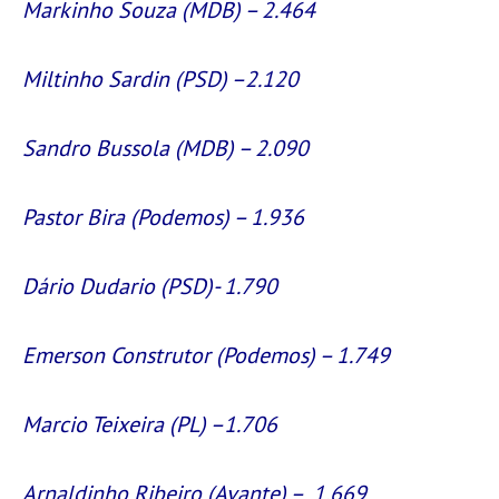
Markinho Souza (MDB) – 2.464
Miltinho Sardin (PSD) –2.120
Sandro Bussola (MDB) – 2.090
Pastor Bira (Podemos) – 1.936
Dário Dudario (PSD)- 1.790
Emerson Construtor (Podemos) – 1.749
Marcio Teixeira (PL) –1.706
Arnaldinho Ribeiro (Avante) – 1.669