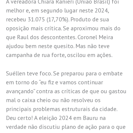
A vereadora Chiara Ranieri (União Brasil) foi
melhor e, em segundo lugar neste 2024,
recebeu 31.075 (17,70%). Produto de sua
oposição mais crítica. Se aproximou mais do
que Raul dos descontentes. Coronel Meira
ajudou bem neste quesito. Mas não teve
campanha de rua forte, oscilou em ações.
Suéllen teve foco. Se preparou para o embate
em torno do “eu fiz e vamos continuar
avançando” contra as críticas de que ou gastou
mal o caixa cheio ou não resolveu os
principais problemas estruturais da cidade.
Deu certo! A eleição 2024 em Bauru na
verdade não discutiu plano de ação para o que