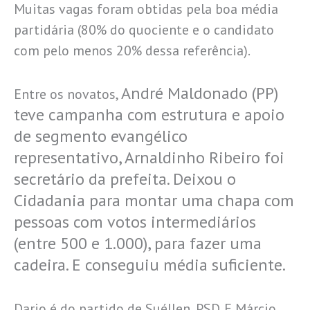
Muitas vagas foram obtidas pela boa média
partidária (80% do quociente e o candidato
com pelo menos 20% dessa referência).
André Maldonado (PP)
Entre os novatos,
teve campanha com estrutura e apoio
de segmento evangélico
representativo, Arnaldinho Ribeiro foi
secretário da prefeita. Deixou o
Cidadania para montar uma chapa com
pessoas com votos intermediários
(entre 500 e 1.000), para fazer uma
cadeira. E conseguiu média suficiente.
Dario é do partido de Suéllen, PSD. E Márcio