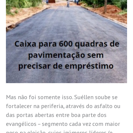
Mas não foi somente isso. Suéllen soube se
fortalecer na periferia, através do asfalto ou
das portas abertas entre boa parte dos
evangélicos – segmento cada vez com maior
peso na eleição, cujos inúmeros líderes (e