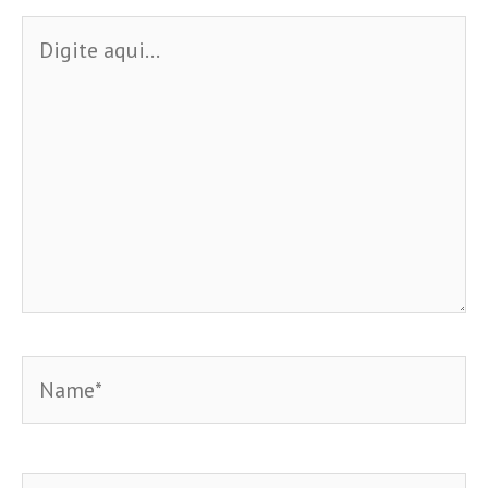
Digite
aqui...
Name*
Email*