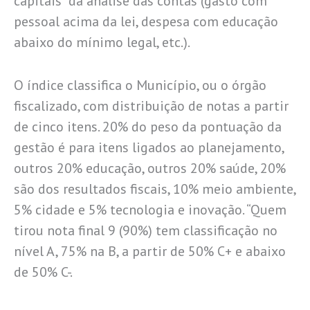
capitais” da análise das contas (gasto com
pessoal acima da lei, despesa com educação
abaixo do mínimo legal, etc.).
O índice classifica o Município, ou o órgão
fiscalizado, com distribuição de notas a partir
de cinco itens. 20% do peso da pontuação da
gestão é para itens ligados ao planejamento,
outros 20% educação, outros 20% saúde, 20%
são dos resultados fiscais, 10% meio ambiente,
5% cidade e 5% tecnologia e inovação. “Quem
tirou nota final 9 (90%) tem classificação no
nível A, 75% na B, a partir de 50% C+ e abaixo
de 50% C-.