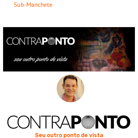
Sub-Manchete
Seu outro ponto de vista