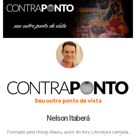
Seu outro ponto de vista
Nelson Itaberá
Formado pela Unesp-Bauru, autor do livro Literatura cantada,