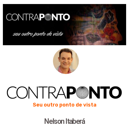
Seu outro ponto de vista
Nelson Itaberá