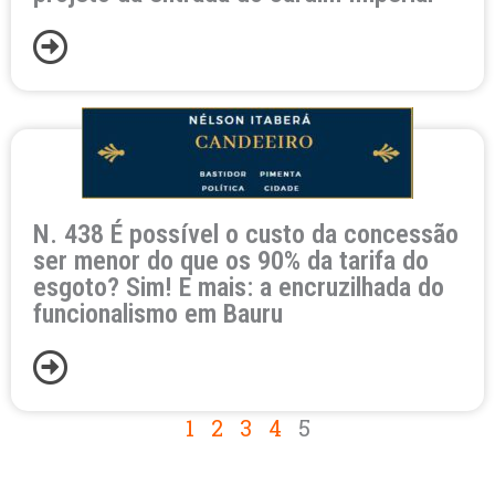
N. 438 É possível o custo da concessão
ser menor do que os 90% da tarifa do
esgoto? Sim! E mais: a encruzilhada do
funcionalismo em Bauru
1
2
3
4
5