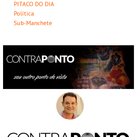
PITACO DO DIA
Política
Sub-Manchete