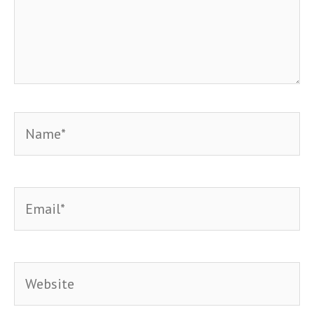
Name*
Email*
Website