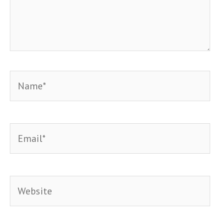
Name*
Email*
Website