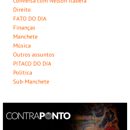
Conversa com Nélson Itaberá
Direito
FATO DO DIA
Finanças
Manchete
Música
Outros assuntos
PITACO DO DIA
Política
Sub-Manchete