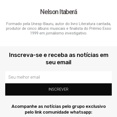
Nelson Itaberá
Formado pela Unesp-Bauru, autor do livro Literatura cantada,
produtor de cinco álbuns musicais e finalista do Prêmio Esso
1999 em jornalismo investigativo.
Inscreva-se e receba as notícias em
seu email
Email
INSCREVER
Acompanhe as notícias pelo grupo exclusivo
pelo link comunidade whatsapp: