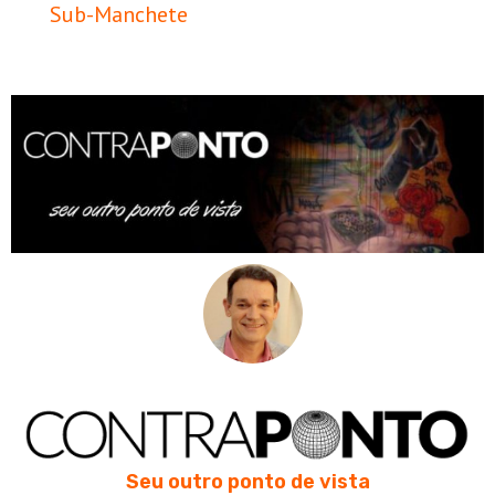
Sub-Manchete
Seu outro ponto de vista