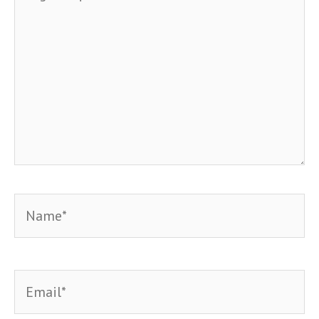
aqui...
Name*
Email*