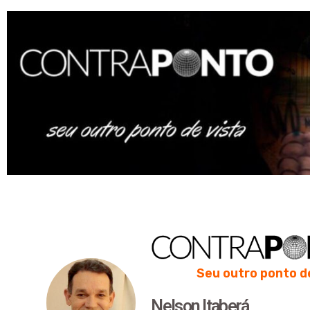
Seu outro ponto d
Nelson Itaberá