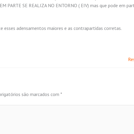
 PARTE SE REALIZA NO ENTORNO ( EIV) mas que pode em parte
te esses adensamentos maiores e as contrapartidas corretas.
Re
rigatórios são marcados com
*