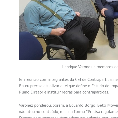
Henrique Varonez e membros da C
Em reunião com integrantes da CEI de Contrapartida, ne
Bauru precisa atualizar a lei que define o Estudo de Imp
Plano Diretor e instituir regras para contrapartidas.
Varonez ponderou, porém, a Eduardo Borgo, Beto Móveis
não atua no conteúdo, mas na forma. “Precisa regulamen
Diretor instrumentos urbanísticos aguardando regulamen