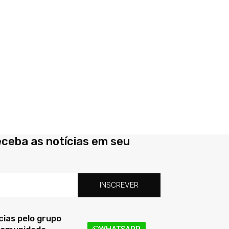
eceba as notícias em seu
INSCREVER
ias pelo grupo