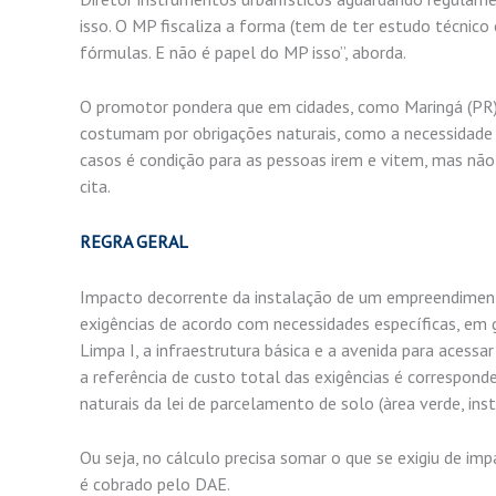
isso. O MP fiscaliza a forma (tem de ter estudo técnico
fórmulas. E não é papel do MP isso”, aborda.
O promotor pondera que em cidades, como Maringá (PR),
costumam por obrigações naturais, como a necessidade 
casos é condição para as pessoas irem e vitem, mas não é
cita.
REGRA GERAL
Impacto decorrente da instalação de um empreendimento 
exigências de acordo com necessidades específicas, em
Limpa I, a infraestrutura básica e a avenida para acessar
a referência de custo total das exigências é correspon
naturais da lei de parcelamento de solo (àrea verde, inst
Ou seja, no cálculo precisa somar o que se exigiu de im
é cobrado pelo DAE.