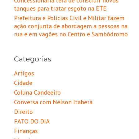
Concessionária terá de construir novos
tanques para tratar esgoto na ETE
Prefeitura e Polícias Civil e Militar fazem
ação conjunta de abordagem a pessoas na
rua e em vagões no Centro e Sambódromo
Categorias
Artigos
Cidade
Coluna Candeeiro
Conversa com Nélson Itaberá
Direito
FATO DO DIA
Finanças