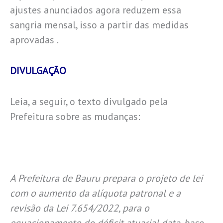
ajustes anunciados agora reduzem essa
sangria mensal, isso a partir das medidas
aprovadas .
DIVULGAÇÃO
Leia, a seguir, o texto divulgado pela
Prefeitura sobre as mudanças:
A Prefeitura de Bauru prepara o projeto de lei
com o aumento da alíquota patronal e a
revisão da Lei 7.654/2022, para o
equacionamento do déficit atuarial data-base