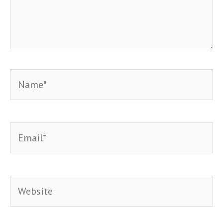
Name*
Email*
Website