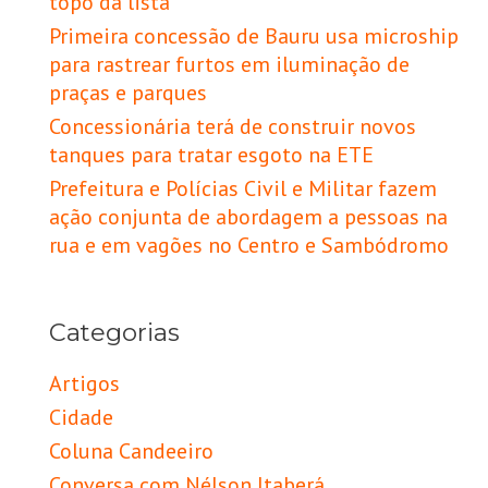
topo da lista
Primeira concessão de Bauru usa microship
para rastrear furtos em iluminação de
praças e parques
Concessionária terá de construir novos
tanques para tratar esgoto na ETE
Prefeitura e Polícias Civil e Militar fazem
ação conjunta de abordagem a pessoas na
rua e em vagões no Centro e Sambódromo
Categorias
Artigos
Cidade
Coluna Candeeiro
Conversa com Nélson Itaberá