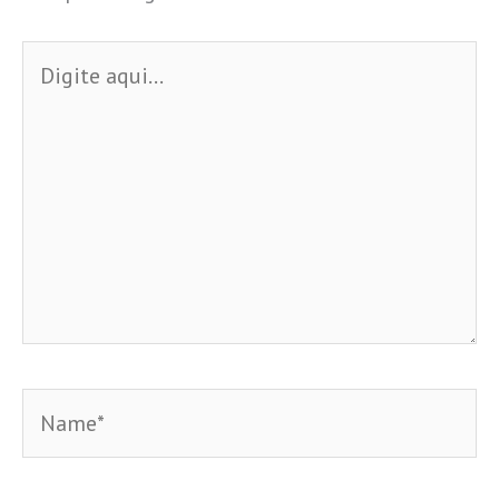
Digite
aqui...
Name*