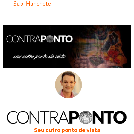
Sub-Manchete
Seu outro ponto de vista