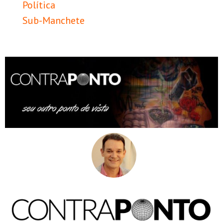
Política
Sub-Manchete