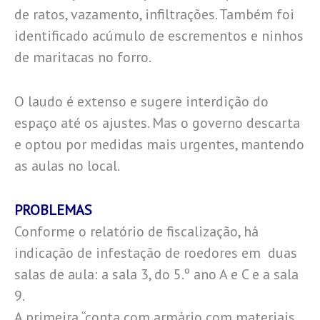
de ratos, vazamento, infiltrações. Também foi
identificado acúmulo de escrementos e ninhos
de maritacas no forro.
O laudo é extenso e sugere interdição do
espaço até os ajustes. Mas o governo descarta
e optou por medidas mais urgentes, mantendo
as aulas no local.
PROBLEMAS
Conforme o relatório de fiscalização, há
indicação de infestação de roedores em duas
salas de aula: a sala 3, do 5.º ano A e C e a sala
9.
A primeira “conta com armário com materiais