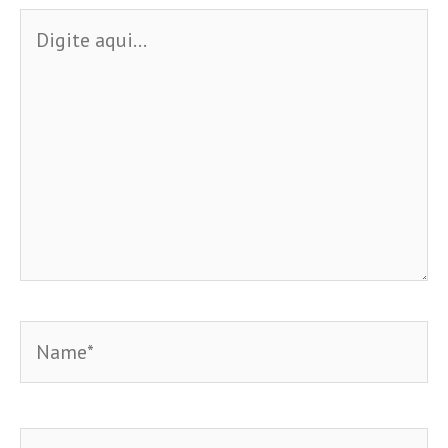
Digite
aqui...
Name*
Email*