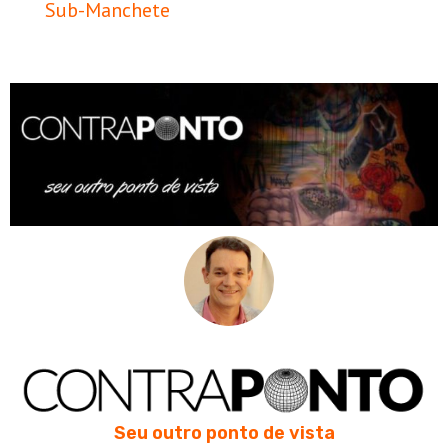
Sub-Manchete
Seu outro ponto de vista