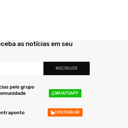
eceba as notícias em seu
INSCREVER
ias pelo grupo
 comunidade
WHATSAPP
ontraponto
CONTRIBUIR