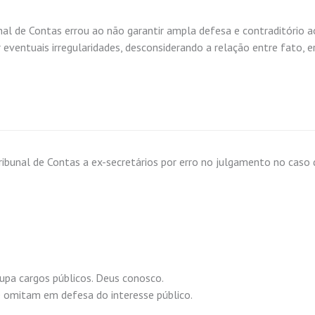
al de Contas errou ao não garantir ampla defesa e contraditório a
eventuais irregularidades, desconsiderando a relação entre fato, er
ribunal de Contas a ex-secretários por erro no julgamento no caso
upa cargos públicos. Deus conosco.
omitam em defesa do interesse público.