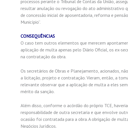
processos perante o Tribunal de Contas da União, asseg
resultar anulação ou revogação do ato administrativo q
de concessão inicial de aposentadoria, reforma e pensão”
Município”.
CONSEQUÊNCIAS
O caso tem outros elementos que merecem apontamento.
aplicação de multa apenas pelo Diário Oficial, os ex-se
na contratação da obra.
Os secretários de Obras e Planejamento, acionados, não
a licitação, projeto e contratação. Vieram, então, a tom
relevante observar que a aplicação de multa a eles sem
mérito da sanção.
Além disso, conforme o acórdão do próprio TCE, haveriam
responsabilidade de outra secretaria e que envolve outr
ocasião foi contratada para a obra. A obrigação de mul
Negócios Jurídicos.