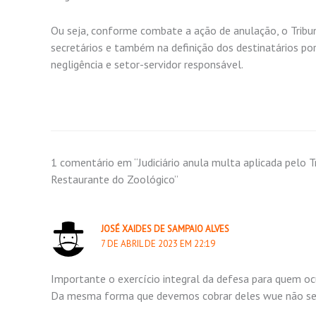
Ou seja, conforme combate a ação de anulação, o Tribun
secretários e também na definição dos destinatários por 
negligência e setor-servidor responsável.
1 comentário em “Judiciário anula multa aplicada pelo T
Restaurante do Zoológico”
JOSÉ XAIDES DE SAMPAIO ALVES
7 DE ABRIL DE 2023 EM 22:19
Importante o exercício integral da defesa para quem oc
Da mesma forma que devemos cobrar deles wue não se 