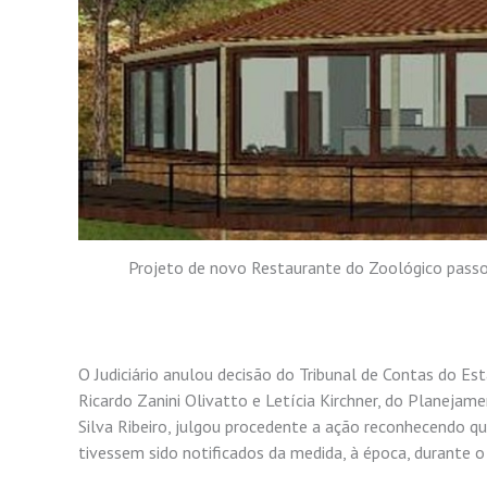
Projeto de novo Restaurante do Zoológico passou
O Judiciário anulou decisão do Tribunal de Contas do Es
Ricardo Zanini Olivatto e Letícia Kirchner, do Planejame
Silva Ribeiro, julgou procedente a ação reconhecendo q
tivessem sido notificados da medida, à época, durante