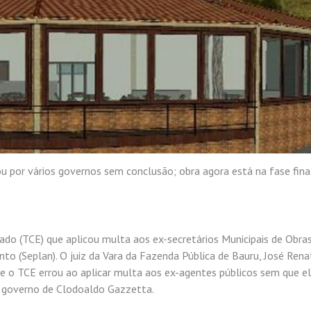
 por vários governos sem conclusão; obra agora está na fase fina
tado (TCE) que aplicou multa aos ex-secretários Municipais de Obras
nto (Seplan). O juiz da Vara da Fazenda Pública de Bauru,
José Rena
ue o TCE errou ao aplicar multa aos ex-agentes públicos sem que e
 o governo de Clodoaldo Gazzetta.