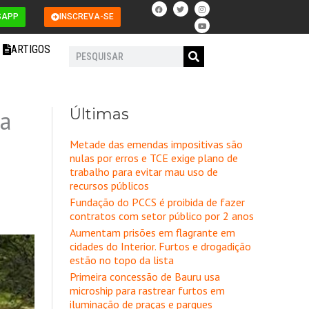
F
T
I
Y
a
w
n
o
SAPP
INSCREVA-SE
c
i
s
u
e
t
t
t
b
t
a
u
o
e
g
b
ARTIGOS
o
r
r
e
Pesquisar
k
a
m
Últimas
 a
Metade das emendas impositivas são
nulas por erros e TCE exige plano de
trabalho para evitar mau uso de
recursos públicos
Fundação do PCCS é proibida de fazer
contratos com setor público por 2 anos
Aumentam prisões em flagrante em
cidades do Interior. Furtos e drogadição
estão no topo da lista
Primeira concessão de Bauru usa
microship para rastrear furtos em
iluminação de praças e parques