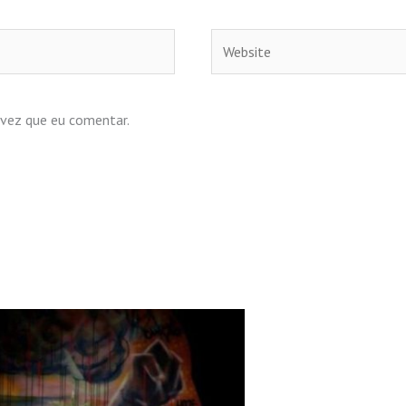
Website
 vez que eu comentar.