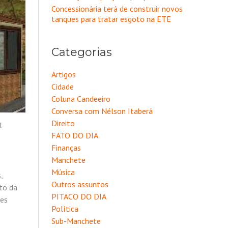
Concessionária terá de construir novos
tanques para tratar esgoto na ETE
Categorias
Artigos
Cidade
Coluna Candeeiro
Conversa com Nélson Itaberá
Direito
l
FATO DO DIA
Finanças
Manchete
Música
,
Outros assuntos
to da
PITACO DO DIA
les
Política
Sub-Manchete