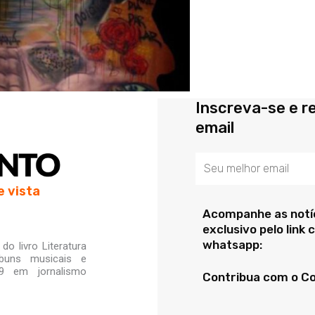
Inscreva-se e r
email
Email
e vista
Acompanhe as notíc
exclusivo pelo link
whatsapp:
o livro Literatura
lbuns musicais e
99 em jornalismo
Contribua com o C