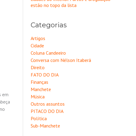
estão no topo da lista
Categorias
Artigos
Cidade
Coluna Candeeiro
Conversa com Nélson Itaberá
Direito
FATO DO DIA
Finanças
Manchete
os em
Música
abeça
Outros assuntos
 no
PITACO DO DIA
Política
Sub-Manchete