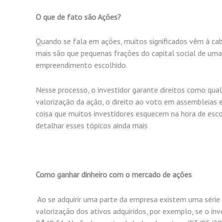
O que de fato são Ações?
Quando se fala em ações, muitos significados vêm à cab
mais são que pequena
s frações do capital social de um
empreendimento escolhido.
Nesse processo, o investidor garante direitos como qual
valorização da ação, o direito ao voto em assembleias e
coisa que muitos investido
res esquecem na hora de esco
detalhar esses tópicos ainda mais
Como ganhar dinheiro com o mercado de ações
Ao se adquirir uma parte da empresa existem uma série 
valorização dos ativos adquiridos, por exemplo, se o in