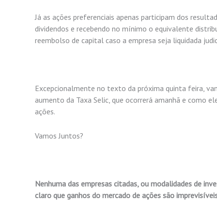
Já as ações preferenciais apenas participam dos resulta
dividendos e recebendo no mínimo o equivalente distrib
reembolso de capital caso a empresa seja liquidada judi
Excepcionalmente no texto da próxima quinta feira, vam
aumento da Taxa Selic, que ocorrerá amanhã e como ele
ações.
Vamos Juntos?
Nenhuma das empresas citadas, ou modalidades de inve
claro que ganhos do mercado de ações são imprevisíveis,