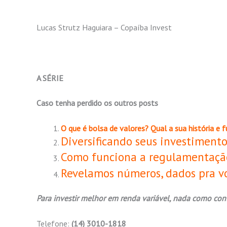
Lucas Strutz Haguiara – Copaíba Invest
A SÉRIE
Caso tenha perdido os outros posts
O que é bolsa de valores? Qual a sua história e 
Diversificando seus investimento
Como funciona a regulamentação
Revelamos números, dados pra vo
Para investir melhor em renda variável, nada como con
Telefone:
(14) 3010-1818