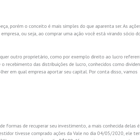
eça, porém o conceito é mais simples do que aparenta ser. As açõe
a empresa, ou seja, ao comprar uma ação você está virando sócio d
quer outro proprietário, como por exemplo direito ao lucro referen
 o recebimento das distribuições de lucro, conhecidos como dividen
lher em qual empresa aportar seu capital. Por conta disso, vamos
de formas de recuperar seu investimento, a mais conhecida delas é
vestidor tivesse comprado ações da Vale no dia 04/05/2020, ele ter