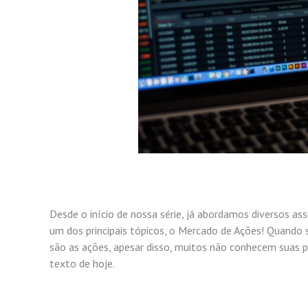
Desde o início d
e nossa série, já abordamos diversos as
um dos principais tópicos, o Mercado de Ações! Quando
são as ações, apesar disso, muitos não conhecem suas pr
texto de hoje.