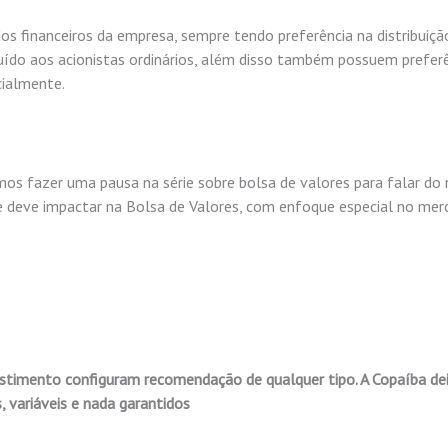
dos financeiros da empresa, sempre tendo preferência na distribuiçã
uído aos acionistas ordinários, além disso também possuem prefer
cialmente.
os fazer uma pausa na série sobre bolsa de valores para falar do
 deve impactar na Bolsa de Valores, com enfoque especial no mer
stimento configuram recomendação de qualquer tipo. A Copaíba de
 variáveis e nada garantidos