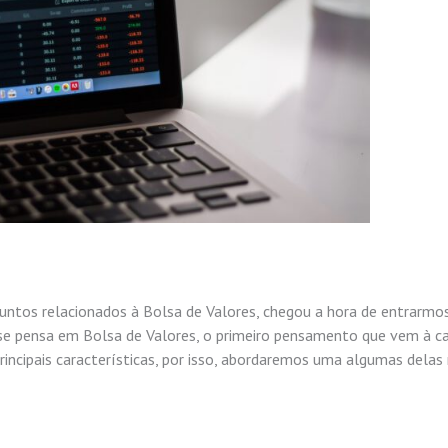
suntos relacionados à Bolsa de Valores, chegou a hora de entrarm
 se pensa em Bolsa de Valores, o primeiro pensamento que vem à c
incipais características, por isso, abordaremos uma algumas delas