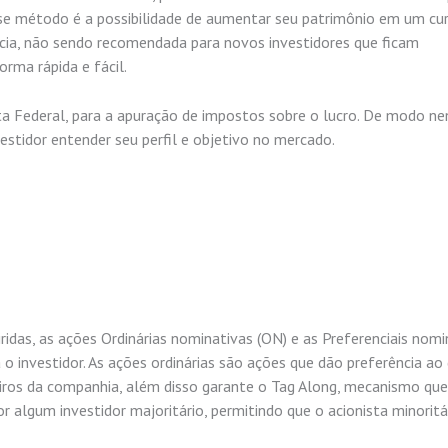
se método é a possibilidade de aumentar seu patrimônio em um cu
ncia, não sendo recomendada para novos investidores que ficam
rma rápida e fácil.
ta Federal, para a apuração de impostos sobre o lucro. De modo n
stidor entender seu perfil e objetivo no mercado.
idas, as ações Ordinárias nominativas (ON) e as Preferenciais nomi
 investidor. As ações ordinárias são ações que dão preferência ao 
ceiros da companhia, além disso garante o Tag Along, mecanismo que
 algum investidor majoritário, permitindo que o acionista minoritá