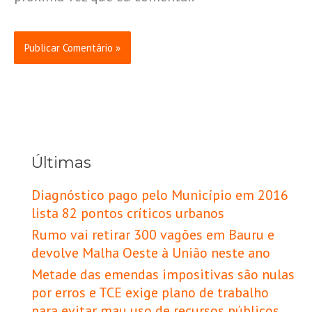
Últimas
Diagnóstico pago pelo Município em 2016
lista 82 pontos críticos urbanos
Rumo vai retirar 300 vagões em Bauru e
devolve Malha Oeste à União neste ano
Metade das emendas impositivas são nulas
por erros e TCE exige plano de trabalho
para evitar mau uso de recursos públicos