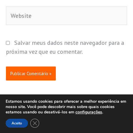
Website
Salvar meus dados neste navegador para a
próxima vez que eu comentar.
Estamos usando cookies para oferecer a melhor experiência em
nosso site. Você pode descobrir mais sobre quais cookies
estamos usando ou desativá-los em
configurações
.
Últimas
Close GDPR Cookie Banner
Aceito