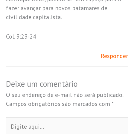
fazer avançar para novos patamares de
civilidade capitalista.
Col. 3:23-24
Responder
Deixe um comentário
O seu endereço de e-mail não será publicado.
Campos obrigatórios são marcados com
*
Digite
aqui...