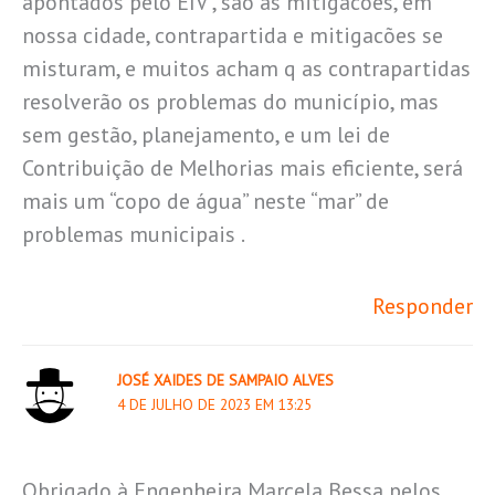
apontados pelo EIV , são as mitigacões, em
nossa cidade, contrapartida e mitigacões se
misturam, e muitos acham q as contrapartidas
resolverão os problemas do município, mas
sem gestão, planejamento, e um lei de
Contribuição de Melhorias mais eficiente, será
mais um “copo de água” neste “mar” de
problemas municipais .
Responder
JOSÉ XAIDES DE SAMPAIO ALVES
4 DE JULHO DE 2023 EM 13:25
Obrigado à Engenheira Marcela Bessa pelos