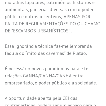
moradias lopulares, patrimônios histórios e
ambientais, parcerias diversas com o poder
público e outros incentivos,,APENAS POR
FALTA DE REGULAMENTAÇÕES DO QU CHAMO
DE “ESCAMBOS URBANÍSTICOS” .
Essa ignorância técnica faz-me lembrar da
fádula do “mito das cavernas” de Platão.
É necessário novos paradigmas para e ter
relações GANHA/GANHA/GANHA entre
empresariado, o poder público e a sociedade.
A oportunidade aberta pela CEI das
contrapartidas, poderá ser um espaço para n