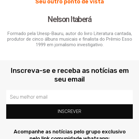
Seu outro ponto de vista
Nelson Itaberá
Formado pela Unesp-Bauru, autor do livro Literatura cantada,
produtor de cinco álbuns musicais e finalista do Prêmio Esso
1999 em jornalismo investigativo.
Inscreva-se e receba as notícias em
seu email
Email
INSCREVER
Acompanhe as notícias pelo grupo exclusivo
pelo link comunidade whatsapp: