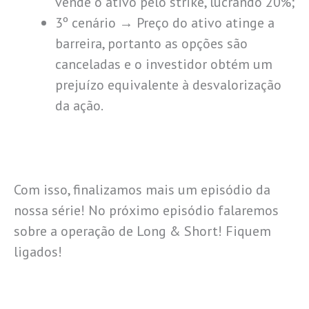
vende o ativo pelo strike, lucrando 20%;
3º cenário → Preço do ativo atinge a
barreira, portanto as opções são
canceladas e o investidor obtém um
prejuízo equivalente à desvalorização
da ação.
Com isso, finalizamos mais um episódio da
nossa série! No próximo episódio falaremos
sobre a operação de Long & Short! Fiquem
ligados!