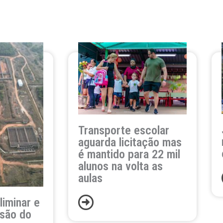
Transporte escolar
aguarda licitação mas
é mantido para 22 mil
alunos na volta as
aulas
liminar e
ssão do