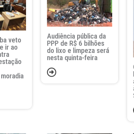
Audiência pública da
ba veto
PPP de R$ 6 bilhões
e ir ao
do lixo e limpeza será
ntra
nesta quinta-feira
restação
 moradia