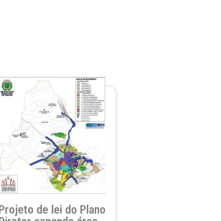
Projeto de lei do Plano