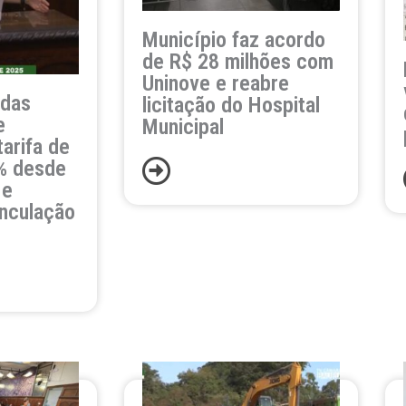
Município faz acordo
de R$ 28 milhões com
Uninove e reabre
 das
licitação do Hospital
e
Municipal
tarifa de
0% desde
 e
inculação