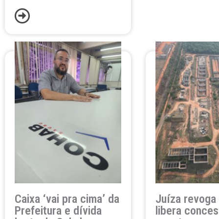
Caixa ‘vai pra cima’ da
Juíza revoga 
Prefeitura e dívida
libera conce