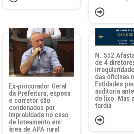
N. 552 Afast
de 4 diretore
irregularidad
das oficinas 
Entidades p
Ex-procurador Geral
auditoria ant
da Prefeitura, esposa
do lixo. Mas 
e corretor são
tardia
condenados por
improbidade no caso
de loteamento em
àrea de APA rural