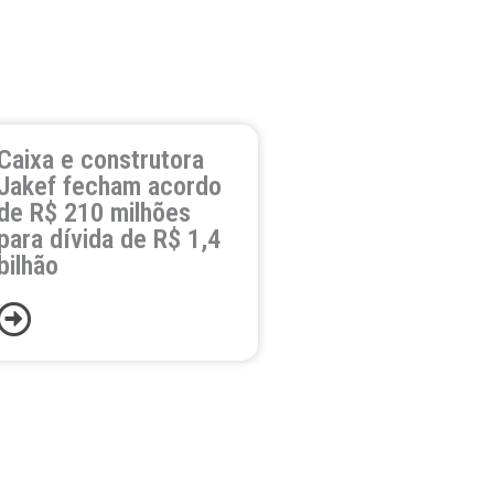
Caixa e construtora
Jakef fecham acordo
de R$ 210 milhões
para dívida de R$ 1,4
bilhão