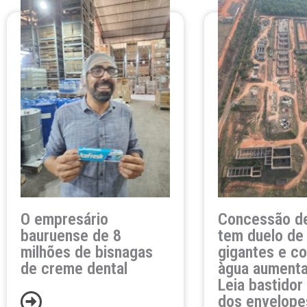
O empresário
Concessão d
bauruense de 8
tem duelo de
milhões de bisnagas
gigantes e co
de creme dental
àgua aumenta
Leia bastidor
dos envelope