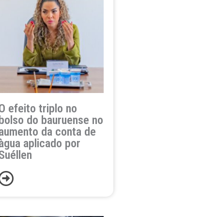
O efeito triplo no
bolso do bauruense no
aumento da conta de
àgua aplicado por
Suéllen