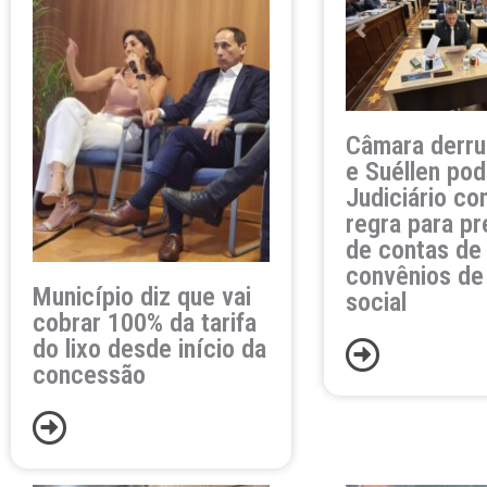
Câmara derru
e Suéllen pod
Judiciário co
regra para p
de contas de
convênios de
Município diz que vai
social
cobrar 100% da tarifa
do lixo desde início da
concessão