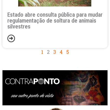
Estado abre consulta pública para mudar
regulamentação de soltura de animais
silvestres
1
2
3
4
5